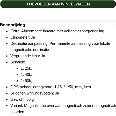
TOEVOEGEN AAN WINKELWAGEN
Beschrijving
Extra: Afneembare lanyard met veiligheidsontgrendeling
Clinometer: Ja
Declinatie aanpassing: Permanente aanpassing voor lokale
magnetische declinatie
Vergrotende lens: Ja
Schalen:
1: 25k,
1: 40k,
1: 50k,
GPS-schaal, draagkoord; 1:25, / 1:50, mm, inch
Siliconen wrijvingsvoeten: Ja
Gewicht: 50 g
Variant: Magnetische evenaar, magnetisch zuiden, magnetisch
noorden