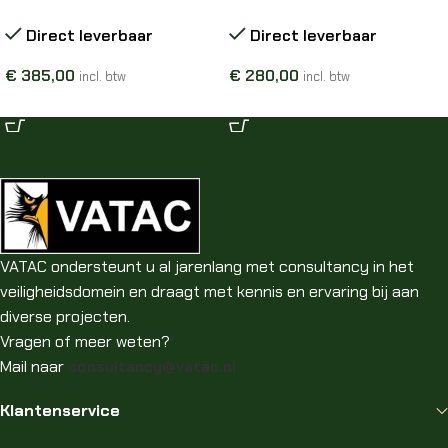
Direct leverbaar
Direct leverbaar
€
385,00
€
280,00
incl. btw
incl. btw
OPTIES SELECTEREN
OPTIES SELECTEREN
VATAC ondersteunt u al jarenlang met consultancy in het
veiligheidsdomein en draagt met kennis en ervaring bij aan
diverse projecten.
Vragen of meer weten?
Mail naar
consultancy@vatac.nl
Klantenservice