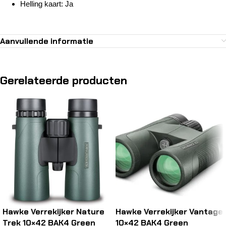
Helling kaart: Ja
Aanvullende informatie
Gerelateerde producten
Hawke Verrekijker Nature
Hawke Verrekijker Vantage
Trek 10×42 BAK4 Green
10×42 BAK4 Green